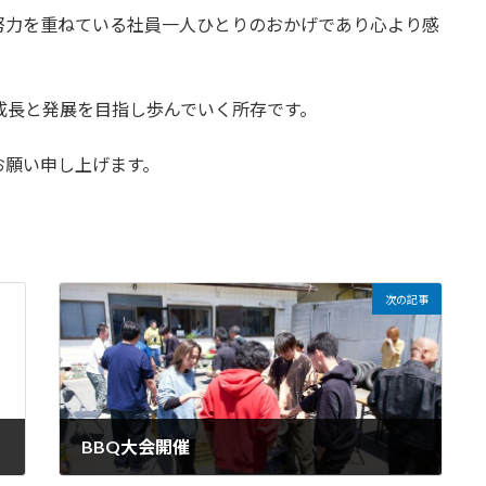
努力を重ねている社員一人ひとりのおかげであり心より感
成長と発展を目指し歩んでいく所存です。
お願い申し上げます。
次の記事
BBQ大会開催
2026年5月14日